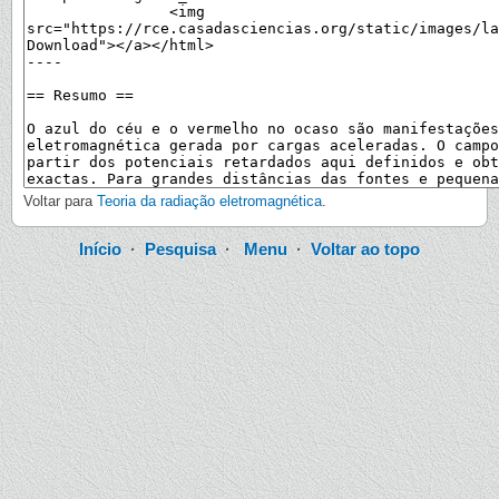
Voltar para
Teoria da radiação eletromagnética
.
Início
·
Pesquisa
·
Menu
·
Voltar ao topo