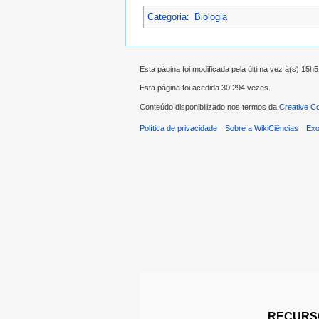
Categoria
:
Biologia
Esta página foi modificada pela última vez à(s) 15h5
Esta página foi acedida 30 294 vezes.
Conteúdo disponibilizado nos termos da
Creative C
Política de privacidade
Sobre a WikiCiências
Exo
RECURSO