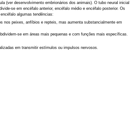
la (ver desenvolvimento embrionários dos animais). O tubo neural inicial
divide-se em encéfalo anterior, encéfalo médio e encéfalo posterior. Os
o encéfalo algumas tendências:
s nos peixes, anfíbios e repteis, mas aumenta substancialmente em
ubdividem-se em áreas mais pequenas e com funções mais específicas.
alizadas em transmitir estímulos ou impulsos nervosos.