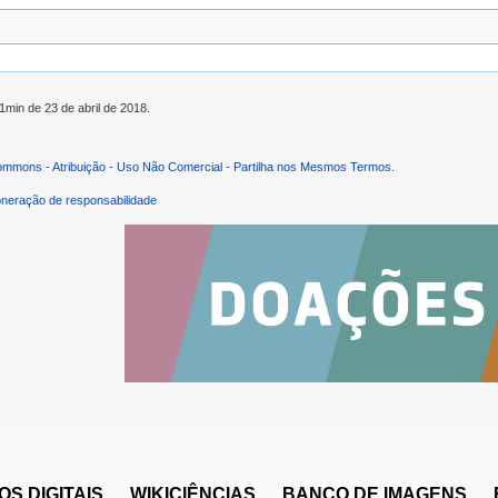
1min de 23 de abril de 2018.
ommons - Atribuição - Uso Não Comercial - Partilha nos Mesmos Termos
.
neração de responsabilidade
S DIGITAIS
WIKICIÊNCIAS
BANCO DE IMAGENS