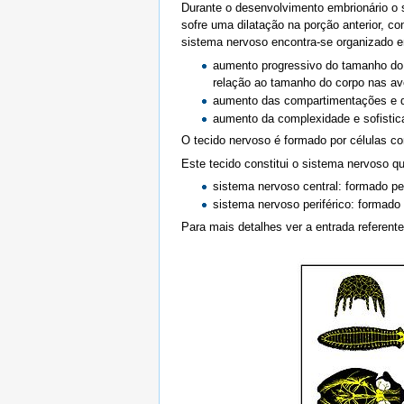
Durante o desenvolvimento embrionário o s
sofre uma dilatação na porção anterior, co
sistema nervoso encontra-se organizado em
aumento progressivo do tamanho do 
relação ao tamanho do corpo nas a
aumento das compartimentações e d
aumento da complexidade e sofistic
O tecido nervoso é formado por células co
Este tecido constitui o sistema nervoso q
sistema nervoso central: formado pe
sistema nervoso periférico: formado
Para mais detalhes ver a entrada referent