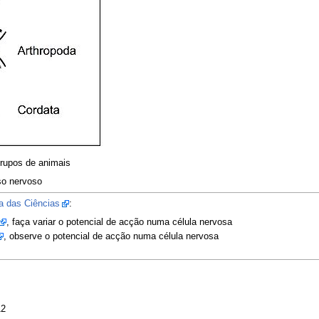
rupos de animais
so nervoso
a das Ciências
:
, faça variar o potencial de acção numa célula nervosa
, observe o potencial de acção numa célula nervosa
12