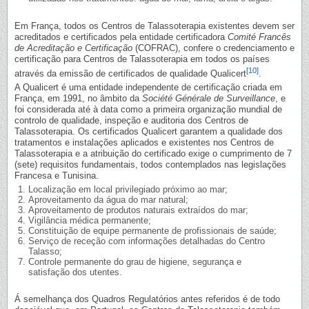
Em França, todos os Centros de Talassoterapia existentes devem ser
acreditados e certificados pela entidade certificadora
Comité Francês
de Acreditação e Certificação
(COFRAC), confere o credenciamento e
certificação para Centros de Talassoterapia em todos os países
[10]
através da emissão de certificados de qualidade Qualicert
.
A Qualicert é uma entidade independente de certificação criada em
França, em 1991, no âmbito da
Société Générale de Surveillance
, e
foi considerada até à data como a primeira organização mundial de
controlo de qualidade, inspeção e auditoria dos Centros de
Talassoterapia. Os certificados Qualicert garantem a qualidade dos
tratamentos e instalações aplicados e existentes nos Centros de
Talassoterapia e a atribuição do certificado exige o cumprimento de 7
(sete) requisitos fundamentais, todos contemplados nas legislações
Francesa e Tunisina.
Localização em local privilegiado próximo ao mar;
Aproveitamento da água do mar natural;
Aproveitamento de produtos naturais extraídos do mar;
Vigilância médica permanente;
Constituição de equipe permanente de profissionais de saúde;
Serviço de receção com informações detalhadas do Centro
Talasso;
Controle permanente do grau de higiene, segurança e
satisfação dos utentes.
Á semelhança dos Quadros Regulatórios antes referidos é de todo