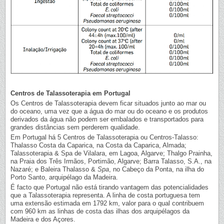
Centros de Talassoterapia em Portugal
Os Centros de Talassoterapia devem ficar situados junto ao mar ou
do oceano, uma vez que a água do mar ou do oceano e os produtos
derivados da água não podem ser embalados e transportados para
grandes distâncias sem perderem qualidade.
Em Portugal há 5 Centros de Talassoterapia ou Centros-Talasso:
Thalasso Costa da Caparica, na Costa da Caparica, Almada;
Talassoterapia & Spa de Vilalara, em Lagoa, Algarve; Thalgo Prainha,
na Praia dos Três Irmãos, Portimão, Algarve; Barra Talasso, S.A., na
Nazaré; e Baleira Thalasso &
Spa
, no Cabeço da Ponta, na ilha do
Porto Santo, arquipélago da Madeira.
É facto que Portugal não está tirando vantagem das potencialidades
que a Talassoterapia representa. A linha de costa portuguesa tem
uma extensão estimada em 1792 km, valor para o qual contribuem
com 960 km as linhas de costa das ilhas dos arquipélagos da
Madeira e dos Açores.