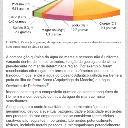
FIGURA 1. Pesos (em gramas) da água e dos principais minerais dissolvidos existentes
num quilograma de água do mar.
A composição química da água de mares e oceanos não é uniforme,
variando dentro de limites estreitos, função da geologia e do clima
prevalecente no mar de determinada região. Por exemplo, foram
reconhecidas diferenças, em termos dos parâmetros químicos e
físico-químicos, entre a água do Oceano Atlântico colhida em frente à
praia da ilha do Porto Santo (Arquipélago da Madeira) e a água
[5]
Oceânica de Referência
.
Importa insistir que a composição química do plasma sanguíneo do
Homem e a composição química da água do mar são muito
semelhantes.
A segurança e o controle sanitário, seja ou microbiológico ou
geoquímico, devido à eventual patogenicidade e toxicidade existentes
nos produtos do mar empregados por se considerar terem efeitos
curativos são requisitos importantes. Elementos potencialmente
tóxicos, incluindo metais pesados, e microrganismos potencialmente