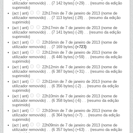
utilizador removido)
‎
. .
(7 142 bytes)
(+29)
‎
. .
(resumo da edição
suprimido)
(act | ant)
22h17min de 7 de janeiro de 2013
‎
(nome de
utilizador removido)
‎
. .
(7 113 bytes)
(-28)
‎
. .
(resumo da edição
suprimido)
(act | ant)
22h17min de 7 de janeiro de 2013
‎
(nome de
utilizador removido)
‎
. .
(7 141 bytes)
(-28)
‎
. .
(resumo da edição
suprimido)
(act | ant)
22h16min de 7 de janeiro de 2013
‎
(nome de
utilizador removido)
‎
. .
(7 169 bytes)
(+723)
(act | ant)
22h12min de 7 de janeiro de 2013
‎
(nome de
utilizador removido)
‎
. .
(6 446 bytes)
(+59)
‎
. .
(resumo da edição
suprimido)
(act | ant)
22h12min de 7 de janeiro de 2013
‎
(nome de
utilizador removido)
‎
. .
(6 387 bytes)
(+31)
‎
. .
(resumo da edição
suprimido)
(act | ant)
22h11min de 7 de janeiro de 2013
‎
(nome de
utilizador removido)
‎
. .
(6 356 bytes)
(-2)
‎
. .
(resumo da edição
suprimido)
(act | ant)
22h10min de 7 de janeiro de 2013
‎
(nome de
utilizador removido)
‎
. .
(6 358 bytes)
(-6)
‎
. .
(resumo da edição
suprimido)
(act | ant)
22h10min de 7 de janeiro de 2013
‎
(nome de
utilizador removido)
‎
. .
(6 364 bytes)
(+7)
‎
. .
(resumo da edição
suprimido)
(act | ant)
22h09min de 7 de janeiro de 2013
‎
(nome de
utilizador removido)
‎
. .
(6 357 bytes)
(+63)
‎
. .
(resumo da edição