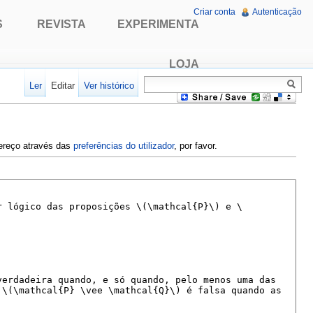
Criar conta
Autenticação
S
REVISTA
EXPERIMENTA
LOJA
Ler
Editar
Ver histórico
dereço através das
preferências do utilizador
, por favor.