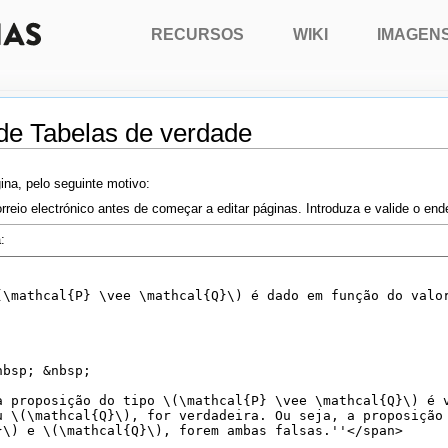
RECURSOS
WIKI
IMAGEN
 de Tabelas de verdade
ina, pelo seguinte motivo:
rreio electrónico antes de começar a editar páginas. Introduza e valide o en
: