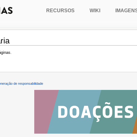
RECURSOS
WIKI
IMAGEN
ria
áginas.
neração de responsabilidade