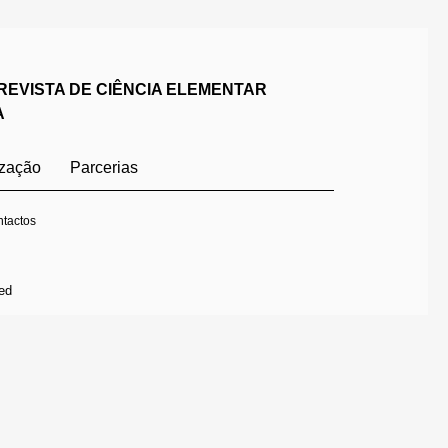
REVISTA DE CIÊNCIA ELEMENTAR
A
ização
Parcerias
tactos
ed