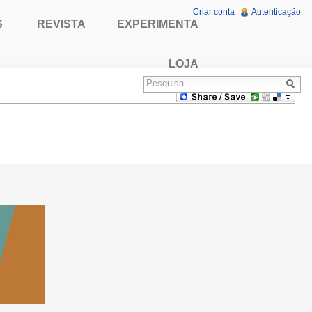
Criar conta
Autenticação
S
REVISTA
EXPERIMENTA
LOJA