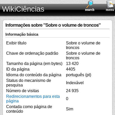
WikiCiências
Informações sobre "Sobre o volume de troncos"
Informação básica
Exibir título
Sobre o volume de
troncos
Chave de ordenação padrão
Sobre o volume de
troncos
Tamanho da página (em bytes)
13 420
ID da página
4405
Idioma do conteúdo da página
português (pt)
Status do mecanismo de
Indexável
pesquisa
Número de visitas
24 935
Redirecionamentos para esta
0
página
Contada como página de
Sim
conteúdo