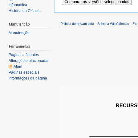
Informática
História da Ciência
Política de privacidade
Sobre a WikiCiências
Exo
Manutenção
Manutenção
Ferramentas
Páginas afluentes
Alterações relacionadas
Atom
Páginas especiais
Informações da página
RECURSO