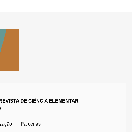
REVISTA DE CIÊNCIA ELEMENTAR
A
ização
Parcerias