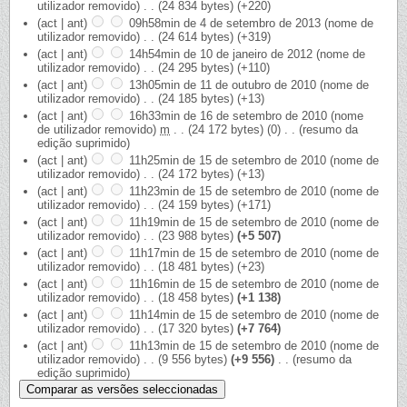
utilizador removido)
‎
. .
(24 834 bytes)
(+220)
(act | ant)
09h58min de 4 de setembro de 2013
‎
(nome de
utilizador removido)
‎
. .
(24 614 bytes)
(+319)
(act | ant)
14h54min de 10 de janeiro de 2012
‎
(nome de
utilizador removido)
‎
. .
(24 295 bytes)
(+110)
(act | ant)
13h05min de 11 de outubro de 2010
‎
(nome de
utilizador removido)
‎
. .
(24 185 bytes)
(+13)
(act | ant)
16h33min de 16 de setembro de 2010
‎
(nome
de utilizador removido)
‎
m
. .
(24 172 bytes)
(0)
‎
. .
(resumo da
edição suprimido)
(act | ant)
11h25min de 15 de setembro de 2010
‎
(nome de
utilizador removido)
‎
. .
(24 172 bytes)
(+13)
(act | ant)
11h23min de 15 de setembro de 2010
‎
(nome de
utilizador removido)
‎
. .
(24 159 bytes)
(+171)
(act | ant)
11h19min de 15 de setembro de 2010
‎
(nome de
utilizador removido)
‎
. .
(23 988 bytes)
(+5 507)
(act | ant)
11h17min de 15 de setembro de 2010
‎
(nome de
utilizador removido)
‎
. .
(18 481 bytes)
(+23)
(act | ant)
11h16min de 15 de setembro de 2010
‎
(nome de
utilizador removido)
‎
. .
(18 458 bytes)
(+1 138)
(act | ant)
11h14min de 15 de setembro de 2010
‎
(nome de
utilizador removido)
‎
. .
(17 320 bytes)
(+7 764)
(act | ant)
11h13min de 15 de setembro de 2010
‎
(nome de
utilizador removido)
‎
. .
(9 556 bytes)
(+9 556)
‎
. .
(resumo da
edição suprimido)