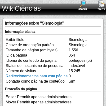
WikiCiências
Informações sobre "Sismologia"
Informação básica
Exibir título
Sismologia
Chave de ordenação padrão
Sismologia
Tamanho da página (em bytes)
1 556
ID da página
354
Idioma do conteúdo da página
português (pt)
Status do mecanismo de pesquisa
Indexável
Número de visitas
15 245
Redirecionamentos para esta página
0
Contada como página de conteúdo
Sim
Proteção da página
Editar
Permitir apenas administradores
Mover
Permitir apenas administradores