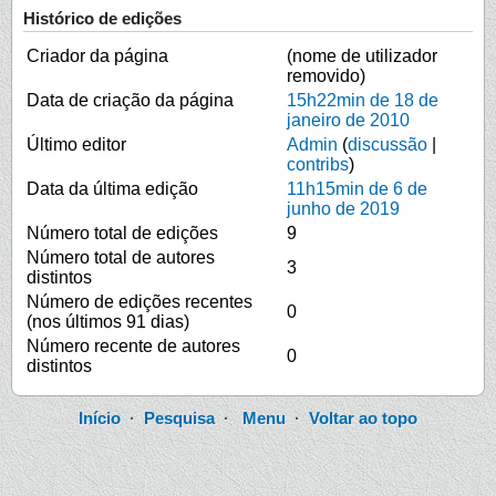
Histórico de edições
Criador da página
(nome de utilizador
removido)
Data de criação da página
15h22min de 18 de
janeiro de 2010
Último editor
Admin
(
discussão
|
contribs
)
Data da última edição
11h15min de 6 de
junho de 2019
Número total de edições
9
Número total de autores
3
distintos
Número de edições recentes
0
(nos últimos 91 dias)
Número recente de autores
0
distintos
Início
·
Pesquisa
·
Menu
·
Voltar ao topo