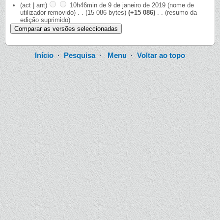
(act | ant)
10h46min de 9 de janeiro de 2019
‎
(nome de
utilizador removido)
‎
. .
(15 086 bytes)
(+15 086)
‎
. .
(resumo da
edição suprimido)
Início
·
Pesquisa
·
Menu
·
Voltar ao topo