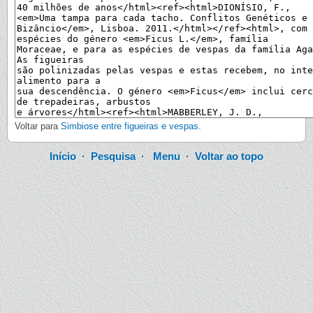
Voltar para
Simbiose entre figueiras e vespas
.
Início
·
Pesquisa
·
Menu
·
Voltar ao topo