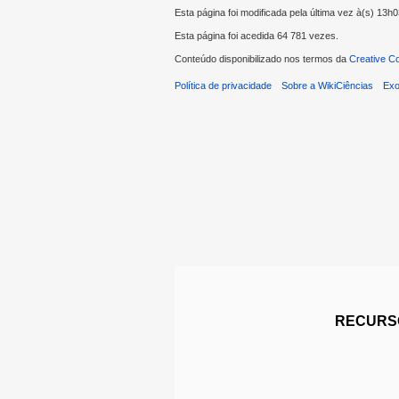
Esta página foi modificada pela última vez à(s) 13h
Esta página foi acedida 64 781 vezes.
Conteúdo disponibilizado nos termos da
Creative C
Política de privacidade
Sobre a WikiCiências
Exo
RECURSO