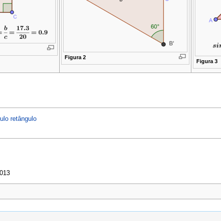
Figura 2
Figura 3
ulo retângulo
2013