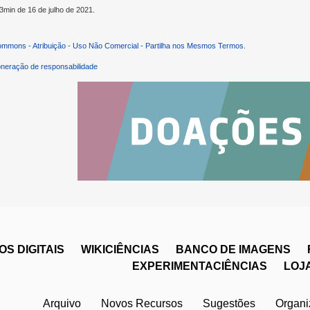
03min de 16 de julho de 2021.
ommons - Atribuição - Uso Não Comercial - Partilha nos Mesmos Termos
.
neração de responsabilidade
S DIGITAIS
WIKICIÊNCIAS
BANCO DE IMAGENS
EXPERIMENTACIÊNCIAS
LOJ
Arquivo
Novos Recursos
Sugestões
Organ