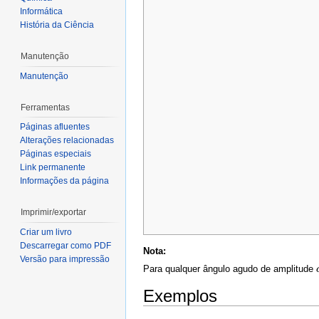
Informática
História da Ciência
Manutenção
Manutenção
Ferramentas
Páginas afluentes
Alterações relacionadas
Páginas especiais
Link permanente
Informações da página
Imprimir/exportar
Criar um livro
Descarregar como PDF
Nota:
Versão para impressão
Para qualquer ângulo agudo de amplitude
Exemplos