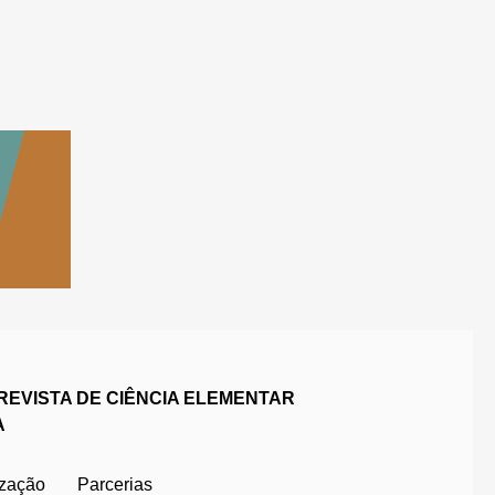
REVISTA DE CIÊNCIA ELEMENTAR
A
ização
Parcerias