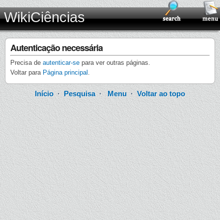
WikiCiências
Autenticação necessária
Precisa de
autenticar-se
para ver outras páginas.
Voltar para
Página principal
.
Início
·
Pesquisa
·
Menu
·
Voltar ao topo