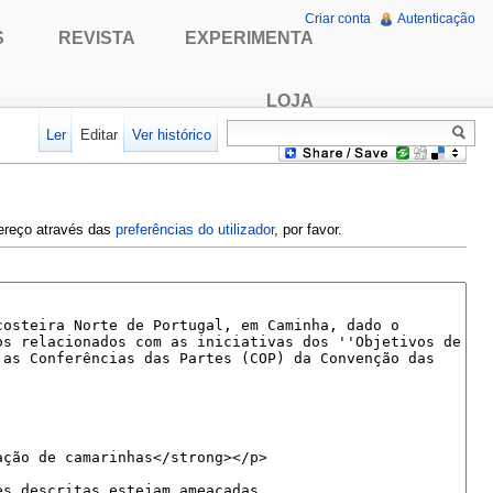
Criar conta
Autenticação
S
REVISTA
EXPERIMENTA
LOJA
Ler
Editar
Ver histórico
dereço através das
preferências do utilizador
, por favor.