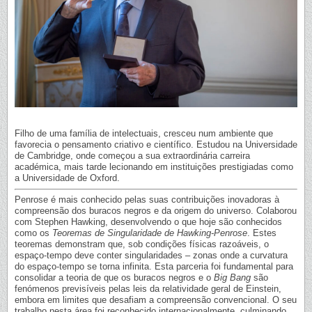
Filho de uma família de intelectuais, cresceu num ambiente que
favorecia o pensamento criativo e científico. Estudou na Universidade
de Cambridge, onde começou a sua extraordinária carreira
académica, mais tarde lecionando em instituições prestigiadas como
a Universidade de Oxford.
Penrose é mais conhecido pelas suas contribuições inovadoras à
compreensão dos buracos negros e da origem do universo. Colaborou
com Stephen Hawking, desenvolvendo o que hoje são conhecidos
como os
Teoremas de Singularidade de Hawking-Penrose
. Estes
teoremas demonstram que, sob condições físicas razoáveis, o
espaço-tempo deve conter singularidades – zonas onde a curvatura
do espaço-tempo se torna infinita. Esta parceria foi fundamental para
consolidar a teoria de que os buracos negros e o
Big Bang
são
fenómenos previsíveis pelas leis da relatividade geral de Einstein,
embora em limites que desafiam a compreensão convencional. O seu
trabalho nesta área foi reconhecido internacionalmente, culminando