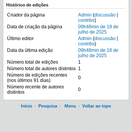
Histórico de edições
Criador da página
Admin
(
discussão
|
contribs
)
Data de criação da página
09h48min de 18 de
julho de 2025
Último editor
Admin
(
discussão
|
contribs
)
Data da última edição
09h48min de 18 de
julho de 2025
Número total de edições
1
Número total de autores distintos
1
Número de edições recentes
0
(nos últimos 91 dias)
Número recente de autores
0
distintos
Início
·
Pesquisa
·
Menu
·
Voltar ao topo