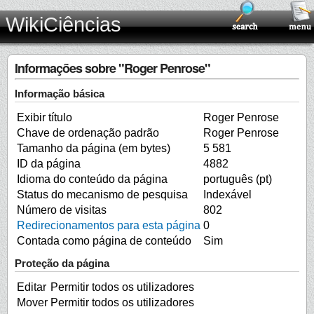
WikiCiências
Informações sobre "Roger Penrose"
Informação básica
Exibir título
Roger Penrose
Chave de ordenação padrão
Roger Penrose
Tamanho da página (em bytes)
5 581
ID da página
4882
Idioma do conteúdo da página
português (pt)
Status do mecanismo de pesquisa
Indexável
Número de visitas
802
Redirecionamentos para esta página
0
Contada como página de conteúdo
Sim
Proteção da página
Editar
Permitir todos os utilizadores
Mover
Permitir todos os utilizadores