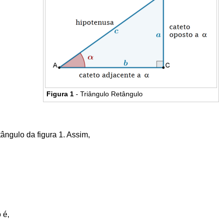
Figura 1
- Triângulo Retângulo
tângulo da figura 1. Assim,
o é,