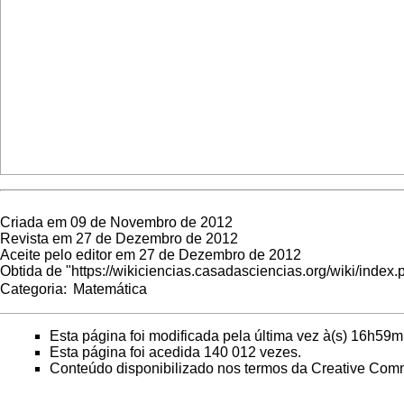
Criada em 09 de Novembro de 2012
Revista em 27 de Dezembro de 2012
Aceite pelo editor em 27 de Dezembro de 2012
Obtida de "
https://wikiciencias.casadasciencias.org/wiki/ind
Categoria
:
Matemática
Esta página foi modificada pela última vez à(s) 16h59m
Esta página foi acedida 140 012 vezes.
Conteúdo disponibilizado nos termos da
Creative Comm