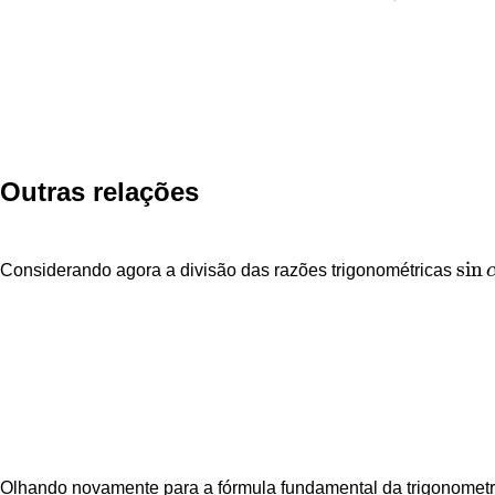
Outras relações
sin
Considerando agora a divisão das razões trigonométricas
sin
α
Olhando novamente para a fórmula fundamental da trigonometr