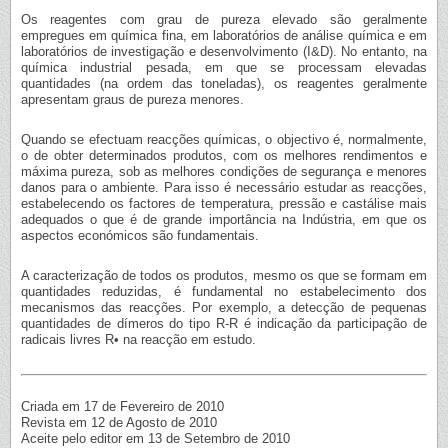
Os reagentes com grau de pureza elevado são geralmente
empregues em química fina, em laboratórios de análise química e em
laboratórios de investigação e desenvolvimento (I&D). No entanto, na
química industrial pesada, em que se processam elevadas
quantidades (na ordem das toneladas), os reagentes geralmente
apresentam graus de pureza menores.
Quando se efectuam reacções químicas, o objectivo é, normalmente,
o de obter determinados produtos, com os melhores rendimentos e
máxima pureza, sob as melhores condições de segurança e menores
danos para o ambiente. Para isso é necessário estudar as reacções,
estabelecendo os factores de temperatura, pressão e castálise mais
adequados o que é de grande importância na Indústria, em que os
aspectos económicos são fundamentais.
A caracterização de todos os produtos, mesmo os que se formam em
quantidades reduzidas, é fundamental no estabelecimento dos
mecanismos das reacções. Por exemplo, a detecção de pequenas
quantidades de dímeros do tipo R-R é indicação da participação de
radicais livres R• na reacção em estudo.
Criada em 17 de Fevereiro de 2010
Revista em 12 de Agosto de 2010
Aceite pelo editor em 13 de Setembro de 2010