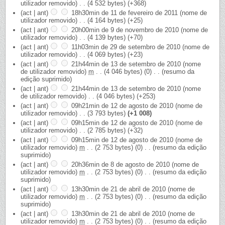
utilizador removido)
‎
. .
(4 532 bytes)
(+368)
(act | ant)
18h30min de 11 de fevereiro de 2011
‎
(nome de
utilizador removido)
‎
. .
(4 164 bytes)
(+25)
(act | ant)
20h00min de 9 de novembro de 2010
‎
(nome de
utilizador removido)
‎
. .
(4 139 bytes)
(+70)
(act | ant)
11h03min de 29 de setembro de 2010
‎
(nome de
utilizador removido)
‎
. .
(4 069 bytes)
(+23)
(act | ant)
21h44min de 13 de setembro de 2010
‎
(nome
de utilizador removido)
‎
m
. .
(4 046 bytes)
(0)
‎
. .
(resumo da
edição suprimido)
(act | ant)
21h44min de 13 de setembro de 2010
‎
(nome
de utilizador removido)
‎
. .
(4 046 bytes)
(+253)
(act | ant)
09h21min de 12 de agosto de 2010
‎
(nome de
utilizador removido)
‎
. .
(3 793 bytes)
(+1 008)
(act | ant)
09h15min de 12 de agosto de 2010
‎
(nome de
utilizador removido)
‎
. .
(2 785 bytes)
(+32)
(act | ant)
09h15min de 12 de agosto de 2010
‎
(nome de
utilizador removido)
‎
m
. .
(2 753 bytes)
(0)
‎
. .
(resumo da edição
suprimido)
(act | ant)
20h36min de 8 de agosto de 2010
‎
(nome de
utilizador removido)
‎
m
. .
(2 753 bytes)
(0)
‎
. .
(resumo da edição
suprimido)
(act | ant)
13h30min de 21 de abril de 2010
‎
(nome de
utilizador removido)
‎
m
. .
(2 753 bytes)
(0)
‎
. .
(resumo da edição
suprimido)
(act | ant)
13h30min de 21 de abril de 2010
‎
(nome de
utilizador removido)
‎
m
. .
(2 753 bytes)
(0)
‎
. .
(resumo da edição