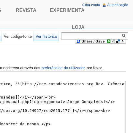
Criar conta
Autenticação
S
REVISTA
EXPERIMENTA
LOJA
r
Ver código-fonte
Ver histórico
e o endereço através das
preferências do utilizador
, por favor.