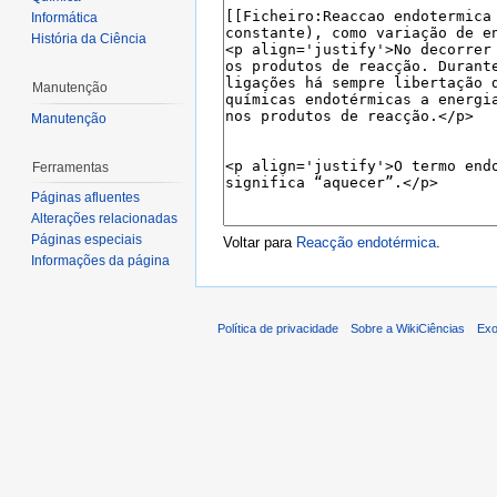
Informática
História da Ciência
Manutenção
Manutenção
Ferramentas
Páginas afluentes
Alterações relacionadas
Páginas especiais
Voltar para
Reacção endotérmica
.
Informações da página
Política de privacidade
Sobre a WikiCiências
Exo