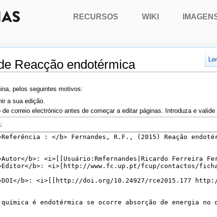
RECURSOS
WIKI
IMAGEN
Le
 de Reacção endotérmica
ina, pelos seguintes motivos:
nir a sua edição.
 de correio electrónico antes de começar a editar páginas. Introduza e valid
: