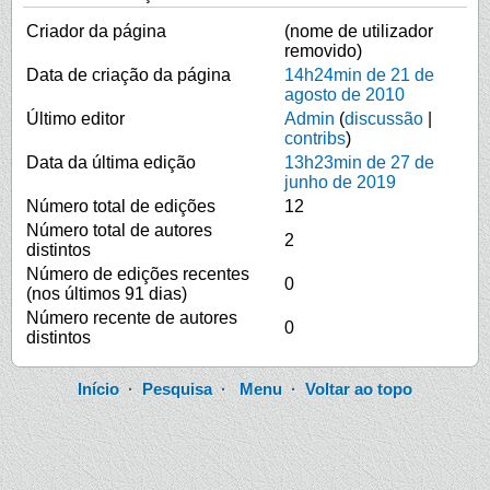
Criador da página
(nome de utilizador
removido)
Data de criação da página
14h24min de 21 de
agosto de 2010
Último editor
Admin
(
discussão
|
contribs
)
Data da última edição
13h23min de 27 de
junho de 2019
Número total de edições
12
Número total de autores
2
distintos
Número de edições recentes
0
(nos últimos 91 dias)
Número recente de autores
0
distintos
Início
·
Pesquisa
·
Menu
·
Voltar ao topo