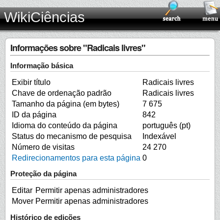
WikiCiências
Informações sobre "Radicais livres"
Informação básica
Exibir título
Radicais livres
Chave de ordenação padrão
Radicais livres
Tamanho da página (em bytes)
7 675
ID da página
842
Idioma do conteúdo da página
português (pt)
Status do mecanismo de pesquisa
Indexável
Número de visitas
24 270
Redirecionamentos para esta página
0
Proteção da página
Editar
Permitir apenas administradores
Mover
Permitir apenas administradores
Histórico de edições