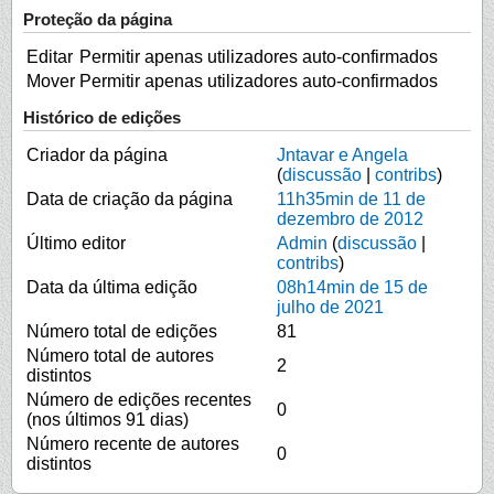
Proteção da página
Editar
Permitir apenas utilizadores auto-confirmados
Mover
Permitir apenas utilizadores auto-confirmados
Histórico de edições
Criador da página
Jntavar e Angela
(
discussão
|
contribs
)
Data de criação da página
11h35min de 11 de
dezembro de 2012
Último editor
Admin
(
discussão
|
contribs
)
Data da última edição
08h14min de 15 de
julho de 2021
Número total de edições
81
Número total de autores
2
distintos
Número de edições recentes
0
(nos últimos 91 dias)
Número recente de autores
0
distintos