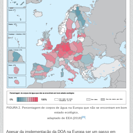
FIGURA 2. Percentagem de corpos de água na Europa que não se encontram em bom
estado ecológico,
[21]
adaptado de EEA (2018)
.
Apesar da implementação da DQA na Europa ser um passo em