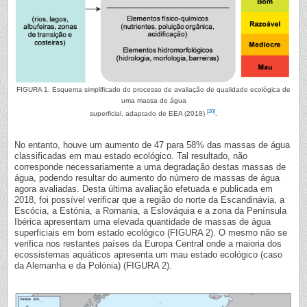
FIGURA 1. Esquema simplificado do processo de avaliação de qualidade ecológica de
uma massa de água
[20]
superficial, adaptado de EEA (2018)
.
No entanto, houve um aumento de 47 para 58% das massas de água
classificadas em mau estado ecológico. Tal resultado, não
corresponde necessariamente a uma degradação destas massas de
água, podendo resultar do aumento do número de massas de água
agora avaliadas. Desta última avaliação efetuada e publicada em
2018, foi possível verificar que a região do norte da Escandinávia, a
Escócia, a Estónia, a Romania, a Eslováquia e a zona da Península
Ibérica apresentam uma elevada quantidade de massas de água
superficiais em bom estado ecológico (FIGURA 2). O mesmo não se
verifica nos restantes países da Europa Central onde a maioria dos
ecossistemas aquáticos apresenta um mau estado ecológico (caso
da Alemanha e da Polónia) (FIGURA 2).