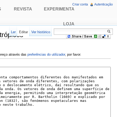
Criar conta
Autenticação
S
REVISTA
EXPERIMENTA
LOJA
Ler
Editar
Ver histórico
trópicos
dereço através das
preferências do utilizador
, por favor.