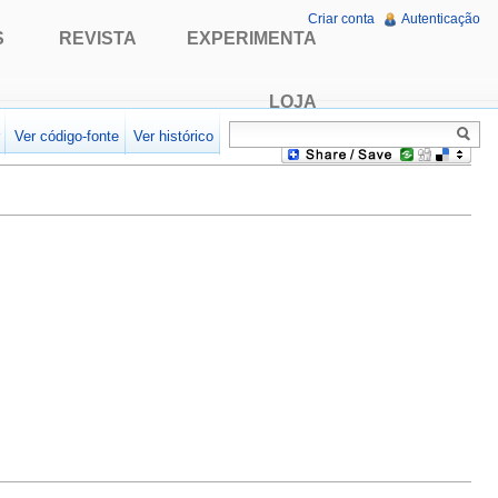
Criar conta
Autenticação
S
REVISTA
EXPERIMENTA
LOJA
r
Ver código-fonte
Ver histórico