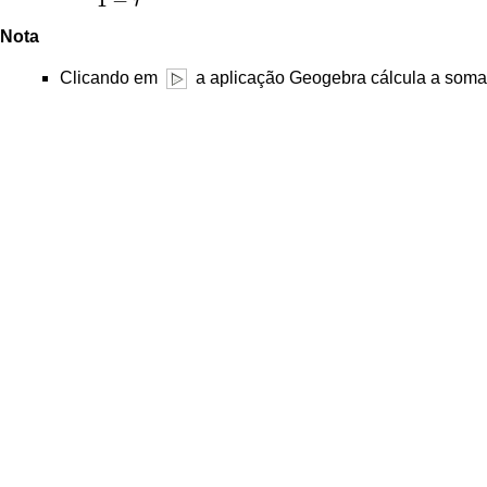
r
Nota
Clicando em
a aplicação Geogebra cálcula a so