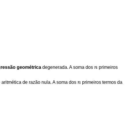
ressão geométrica
degenerada. A soma dos
n
primeiros
n
 aritmética
de razão nula. A soma dos
n
primeiros termos da
n