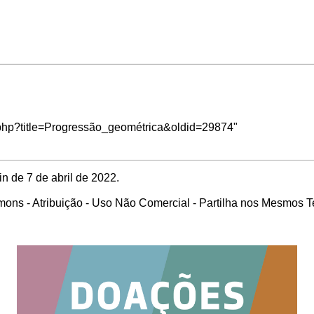
ex.php?title=Progressão_geométrica&oldid=29874
"
n de 7 de abril de 2022.
ons - Atribuição - Uso Não Comercial - Partilha nos Mesmos 