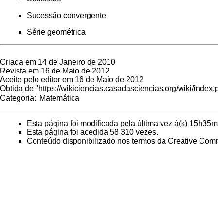
Sucessão convergente
Série geométrica
Criada em 14 de Janeiro de 2010
Revista em 16 de Maio de 2012
Aceite pelo editor em 16 de Maio de 2012
Obtida de "
https://wikiciencias.casadasciencias.org/wiki/ind
Categoria
:
Matemática
Esta página foi modificada pela última vez à(s) 15h35mi
Esta página foi acedida 58 310 vezes.
Conteúdo disponibilizado nos termos da
Creative Comm