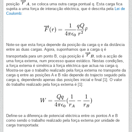
posição
, se coloca uma outra carga pontual q. Esta carga fica
sujeita a uma força de interacção eléctrica, que é descrita pela
Lei de
Coulomb
:
Note-se que esta força depende da posição da carga q e da distância
entre as duas cargas. Agora, suponhamos que a carga q é
transportada para um ponto B, cuja posição é
, sob a acção de
uma força externa, num processo quase estático. Nestas condições,
a força externa é simétrica à força eléctrica que actua na carga q.
Mostra-se que o trabalho realizado pela força externa no transporte da
carga q entre as posições A e B não depende do trajecto seguido pela
carga q, dependendo apenas das posições inicial e final [1]. O valor
do trabalho realizado pela força externa é [1]:
Define-se a diferença de potencial eléctrica entre os pontos A e B
como sendo o trabalho realizado pela força externa por unidade de
carga transportada: