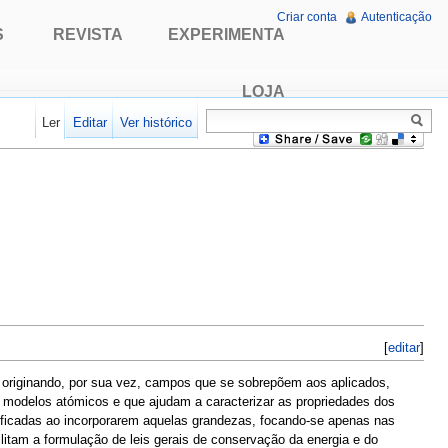
Criar conta
Autenticação
S
REVISTA
EXPERIMENTA
LOJA
Ler
Editar
Ver histórico
[
editar
]
 originando, por sua vez, campos que se sobrepõem aos aplicados,
de modelos atómicos e que ajudam a caracterizar as propriedades dos
ficadas ao incorporarem aquelas grandezas, focando-se apenas nas
litam a formulação de leis gerais de conservação da energia e do