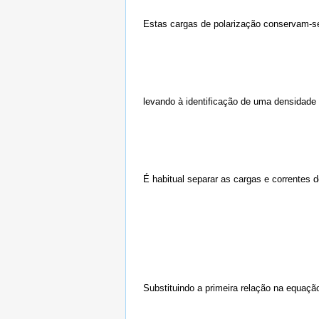
Estas cargas de polarização conservam-s
levando à identificação de uma densidade 
É habitual separar as cargas e correntes 
Substituindo a primeira relação na equaç