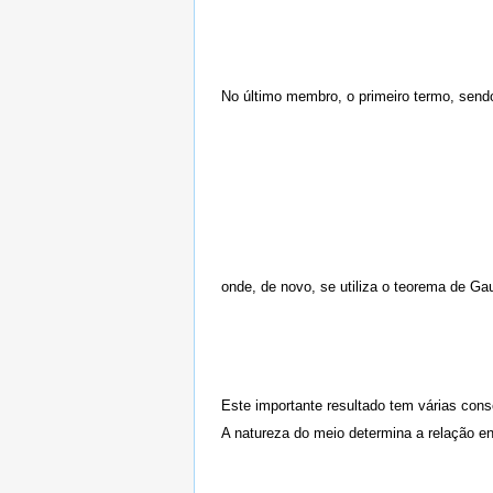
No último membro, o primeiro termo, sendo
onde, de novo, se utiliza o teorema de Gau
Este importante resultado tem várias con
A natureza do meio determina a relação entr