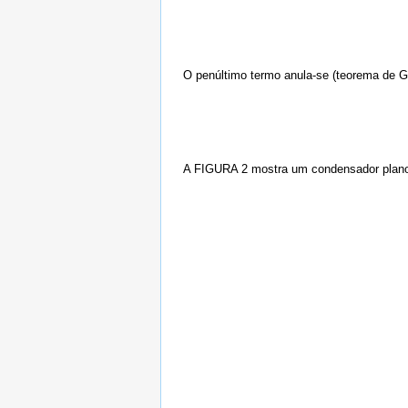
O penúltimo termo anula-se (teorema de G
A FIGURA 2 mostra um condensador plano 