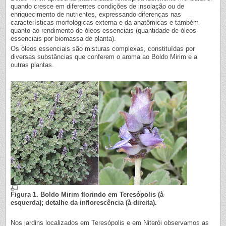
quando cresce em diferentes condições de insolação ou de
enriquecimento de nutrientes, expressando diferenças nas
características morfológicas externa e da anatômicas e também
quanto ao rendimento de óleos essenciais (quantidade de óleos
essenciais por biomassa de planta).
Os óleos essenciais são misturas complexas, constituídas por
diversas substâncias que conferem o aroma ao Boldo Mirim e a
outras plantas.
Figura 1. Boldo Mirim florindo em Teresópolis (à
esquerda); detalhe da inflorescência (à direita).
Nos jardins localizados em Teresópolis e em Niterói observamos as