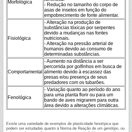
Morfológica
- Redução no tamanho do corpo de
asas de insetos em função do
empobrecimento de fonte alimentar.
- Alteração na produção de
substâncias tóxicas por serpentes
devido a mudanças nas fontes
Fisiológica
nutricionais.
- Alteração na pressão arterial de
humanos devido ao consumo de
determinadas substâncias.
- Aumento na distância a ser
percorrida por golfinhos em busca de
Comportamental
alimento devido à escassez das
presas e/ou presença de seus
predadores com os tubarões.
- Variação quanto ao período do ano
para uma planta florir ou para um
Fenológica
bando de aves migrarem para outra
área devido a alterações climáticas.
Existe uma variedade de exemplos de plasticidade fenotípica que
podem ser estudadas quanto à Norma de Reação de um genótipo, ou