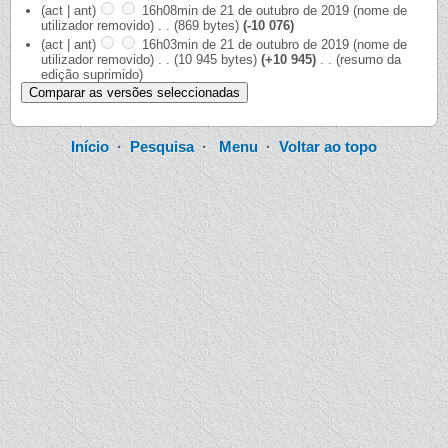
(act | ant)
16h08min de 21 de outubro de 2019
‎
(nome de
utilizador removido)
‎
. .
(869 bytes)
(-10 076)
(act | ant)
16h03min de 21 de outubro de 2019
‎
(nome de
utilizador removido)
‎
. .
(10 945 bytes)
(+10 945)
‎
. .
(resumo da
edição suprimido)
Início
·
Pesquisa
·
Menu
·
Voltar ao topo