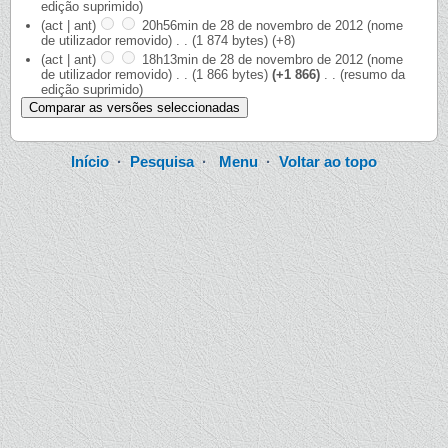
edição suprimido)
(act | ant)
20h56min de 28 de novembro de 2012
‎
(nome
de utilizador removido)
‎
. .
(1 874 bytes)
(+8)
(act | ant)
18h13min de 28 de novembro de 2012
‎
(nome
de utilizador removido)
‎
. .
(1 866 bytes)
(+1 866)
‎
. .
(resumo da
edição suprimido)
Início
·
Pesquisa
·
Menu
·
Voltar ao topo