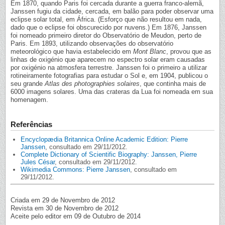
Em 1870, quando Paris foi cercada durante a guerra franco-alemã,
Janssen fugiu da cidade, cercada, em balão para poder observar uma
eclipse solar total, em África. (Esforço que não resultou em nada,
dado que o eclipse foi obscurecido por nuvens.) Em 1876, Janssen
foi nomeado primeiro diretor do Observatório de Meudon, perto de
Paris. Em 1893, utilizando observações do observatório
meteorológico que havia estabelecido em
Mont Blanc
, provou que as
linhas de oxigénio que aparecem no espectro solar eram causadas
por oxigénio na atmosfera terrestre. Janssen foi o primeiro a utilizar
rotineiramente fotografias para estudar o Sol e, em 1904, publicou o
seu grande
Atlas des photographies solaires
, que continha mais de
6000 imagens solares. Uma das crateras da Lua foi nomeada em sua
homenagem.
Referências
Encyclopædia Britannica Online Academic Edition: Pierre
Janssen
, consultado em 29/11/2012.
Complete Dictionary of Scientific Biography: Janssen, Pierre
Jules César
, consultado em 29/11/2012.
Wikimedia Commons: Pierre Janssen
, consultado em
29/11/2012.
Criada em 29 de Novembro de 2012
Revista em 30 de Novembro de 2012
Aceite pelo editor em 09 de Outubro de 2014