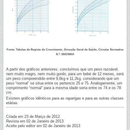
Fonte: Tabelas de Registo de Crescimento, Direcção Geral de Saúde, Circular Normativa
N.º: 05/DSMIA
A partir dos gráficos anteriores, concluímos que um peso razoável,
nem muito magro, nem muito gordo, para um bebé de 12 meses, será
um peso compreendido entre 9,6kg e 11,2kg, considerando que um
peso “normal” se situa entre os pertencis 25 e 75. Analogamente, um
comprimento “normal” para a mesma idade seria entre os 74 e os 78
cm.
Existem gráficos idênticos para as raparigas e para as outras classes
etárias.
Criada em 23 de Março de 2012
Revista em 02 de Janeiro de 2013
Aceite pelo editor em 02 de Janeiro de 2013