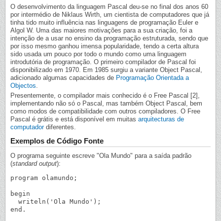
O desenvolvimento da linguagem Pascal deu-se no final dos anos 60
por intermédio de Niklaus Wirth, um cientista de computadores que já
tinha tido muito influência nas linguagens de programação Euler e
Algol W. Uma das maiores motivações para a sua criação, foi a
intenção de a usar no ensino da programação estruturada, sendo que
por isso mesmo ganhou imensa popularidade, tendo a certa altura
sido usada um pouco por todo o mundo como uma linguagem
introdutória de programação. O primeiro compilador de Pascal foi
disponibilizado em 1970. Em 1985 surgiu a variante Object Pascal,
adicionado algumas capacidades de
Programação Orientada a
Objectos
.
Presentemente, o compilador mais conhecido é o Free Pascal [2],
implementando não só o Pascal, mas também Object Pascal, bem
como modos de compatibilidade com outros compiladores. O Free
Pascal é grátis e está disponível em muitas
arquitecturas de
computador
diferentes.
Exemplos de Código Fonte
O programa seguinte escreve "Ola Mundo" para a saída padrão
(
standard output
):
program olamundo;

begin

  writeln('Ola Mundo');
