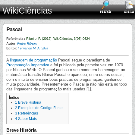
WikiCiências
Pascal
Referência :
Ribeiro, P. (2012), WikiCiências, 3(06):0624
Autor
:
Pedro Ribeiro
Editor
:
Fernando M. A. Silva
A
linguagem de programação
Pascal segue o paradigma de
Programação Imperativa
e foi publicada pela primeira vez em 1970
por Niklaus Wirth. O Pascal ganhou o seu nome em homenagem ao
matemático francês Blaise Pascal e apareceu, entre outras coisas,
com o intuito de ensinar boas práticas de programação, ganhando
muita popularidade. Presentemente o Pascal já não não está no topo
das linguagens de programação mais usadas [1].
Índice
1
Breve História
2
Exemplos de Código Fonte
3
Referências
4
Saber Mais
Breve História