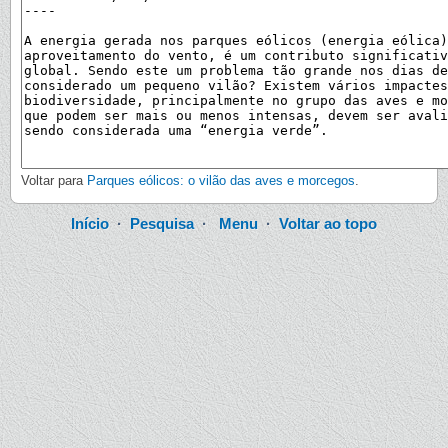
Voltar para
Parques eólicos: o vilão das aves e morcegos
.
Início
·
Pesquisa
·
Menu
·
Voltar ao topo