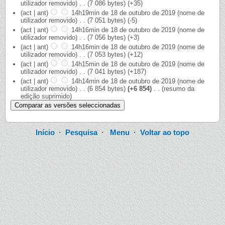
utilizador removido)
‎
. .
(7 086 bytes)
(+35)
(act | ant)
14h19min de 18 de outubro de 2019
‎
(nome de
utilizador removido)
‎
. .
(7 051 bytes)
(-5)
(act | ant)
14h16min de 18 de outubro de 2019
‎
(nome de
utilizador removido)
‎
. .
(7 056 bytes)
(+3)
(act | ant)
14h16min de 18 de outubro de 2019
‎
(nome de
utilizador removido)
‎
. .
(7 053 bytes)
(+12)
(act | ant)
14h15min de 18 de outubro de 2019
‎
(nome de
utilizador removido)
‎
. .
(7 041 bytes)
(+187)
(act | ant)
14h14min de 18 de outubro de 2019
‎
(nome de
utilizador removido)
‎
. .
(6 854 bytes)
(+6 854)
‎
. .
(resumo da
edição suprimido)
Início
·
Pesquisa
·
Menu
·
Voltar ao topo