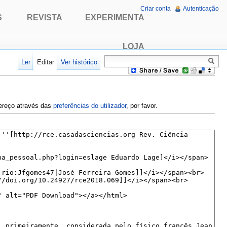
Criar conta
Autenticação
S
REVISTA
EXPERIMENTA
LOJA
Ler
Editar
Ver histórico
dereço através das
preferências do utilizador
, por favor.