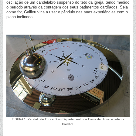
oscilação de um candelabro suspenso do teto da igreja, tendo medido
o período através da contagem dos seus batimentos cardíacos. Seja
como for, Galileu viria a usar o pêndulo nas suas experiências com o
plano inclinado.
FIGURA 1. Pêndulo de Foucault no Departamento de Física da Universidade de
Coimbra.