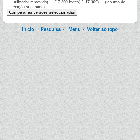
utilizador removido)
‎
. .
(17 309 bytes)
(+17 309)
‎
. .
(resumo da
edição suprimido)
Início
·
Pesquisa
·
Menu
·
Voltar ao topo