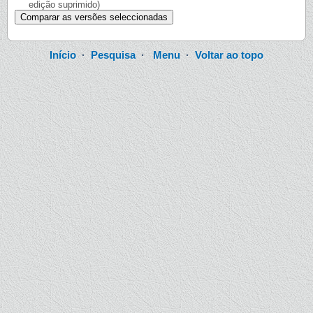
edição suprimido)
Início
·
Pesquisa
·
Menu
·
Voltar ao topo