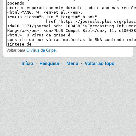
Voltar para
O vírus da Gripe
.
Início
·
Pesquisa
·
Menu
·
Voltar ao topo