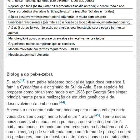
Biologia do peixe-zebra
[43]
D. rerio
é um peixe teleósteo tropical de água doce pertence à
família
Cyprinidae
e é originário do Sul da Ásia. Esta espécie foi
proposta como organismo modelo em 1983 por George Streisinger,
principalmente para a realização de estudos genéticos e de
[44]
desenvolvimento embrionário
.
Apresenta um corpo fusiforme, boca superior e uma cabeça curta,
[45]
variando o seu comprimento total entre 4 a 5 cm
. Tem 5 riscas
horizontais azul-escuras e/ou prateadas que se estendem até à
barbatana caudal, estando também presentes na barbatana anal. A
sua coloração pode ser alterada como uma forma de proteção contra
os predadores, como resposta a estímulos visuais ou em situações