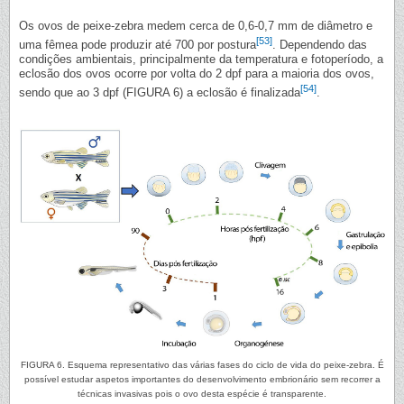
Os ovos de peixe-zebra medem cerca de 0,6-0,7 mm de diâmetro e
[53]
uma fêmea pode produzir até 700 por postura
. Dependendo das
condições ambientais, principalmente da temperatura e fotoperíodo, a
eclosão dos ovos ocorre por volta do 2 dpf para a maioria dos ovos,
[54]
sendo que ao 3 dpf (FIGURA 6) a eclosão é finalizada
.
FIGURA 6. Esquema representativo das várias fases do ciclo de vida do peixe-zebra. É
possível estudar aspetos importantes do desenvolvimento embrionário sem recorrer a
técnicas invasivas pois o ovo desta espécie é transparente.