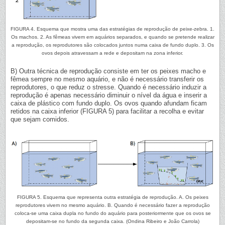
FIGURA 4. Esquema que mostra uma das estratégias de reprodução de peixe-zebra. 1.
Os machos. 2. As fêmeas vivem em aquários separados, e quando se pretende realizar
a reprodução, os reprodutores são colocados juntos numa caixa de fundo duplo. 3. Os
ovos depois atravessam a rede e depositam na zona inferior.
B) Outra técnica de reprodução consiste em ter os peixes macho e
fêmea sempre no mesmo aquário, e não é necessário transferir os
reprodutores, o que reduz o stresse. Quando é necessário induzir a
reprodução é apenas necessário diminuir o nível da água e inserir a
caixa de plástico com fundo duplo. Os ovos quando afundam ficam
retidos na caixa inferior (FIGURA 5) para facilitar a recolha e evitar
que sejam comidos.
FIGURA 5. Esquema que representa outra estratégia de reprodução. A. Os peixes
reprodutores vivem no mesmo aquário. B. Quando é necessário fazer a reprodução
coloca-se uma caixa dupla no fundo do aquário para posteriormente que os ovos se
depositam-se no fundo da segunda caixa. (Ondina Ribeiro e João Carrola)