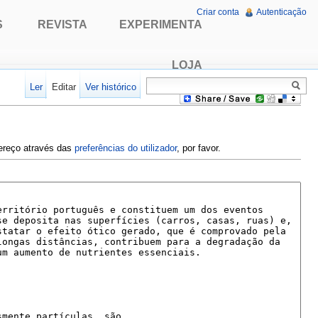
Criar conta
Autenticação
S
REVISTA
EXPERIMENTA
LOJA
Ler
Editar
Ver histórico
dereço através das
preferências do utilizador
, por favor.