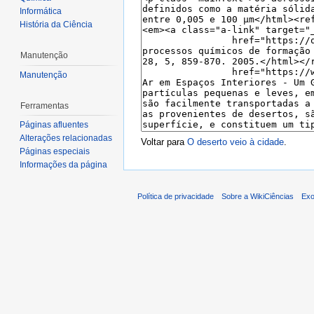
Informática
História da Ciência
Manutenção
Manutenção
Ferramentas
Páginas afluentes
Alterações relacionadas
Voltar para
O deserto veio à cidade
.
Páginas especiais
Informações da página
Política de privacidade
Sobre a WikiCiências
Exo