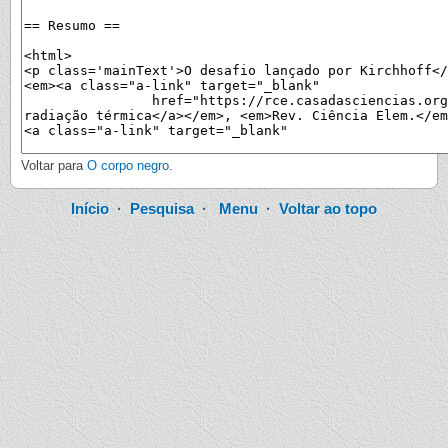
Voltar para
O corpo negro
.
Início
·
Pesquisa
·
Menu
·
Voltar ao topo