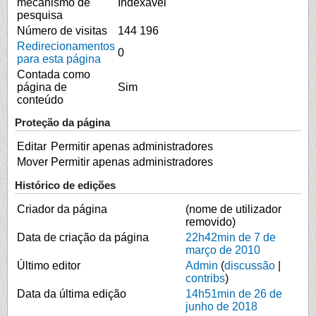
mecanismo de
Indexável
pesquisa
Número de visitas
144 196
Redirecionamentos
0
para esta página
Contada como
página de
Sim
conteúdo
Proteção da página
Editar
Permitir apenas administradores
Mover
Permitir apenas administradores
Histórico de edições
Criador da página
(nome de utilizador
removido)
Data de criação da página
22h42min de 7 de
março de 2010
Último editor
Admin
(
discussão
|
contribs
)
Data da última edição
14h51min de 26 de
junho de 2018