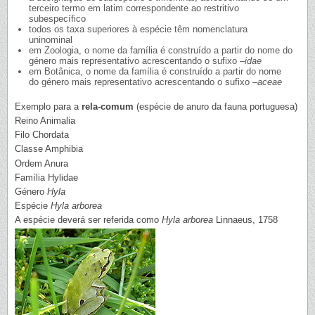
terceiro termo em latim correspondente ao restritivo
subespecífico
todos os taxa superiores à espécie têm nomenclatura
uninominal
em Zoologia, o nome da família é construído a partir do nome do
género mais representativo acrescentando o sufixo
–idae
em Botânica, o nome da família é construído a partir do nome
do género mais representativo acrescentando o sufixo
–aceae
Exemplo para a
rela-comum
(espécie de anuro da fauna portuguesa)
Reino Animalia
Filo Chordata
Classe Amphibia
Ordem Anura
Família Hylidae
Género
Hyla
Espécie
Hyla arborea
A espécie deverá ser referida como
Hyla arborea
Linnaeus, 1758