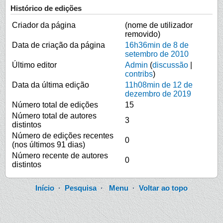
Histórico de edições
Criador da página
(nome de utilizador
removido)
Data de criação da página
16h36min de 8 de
setembro de 2010
Último editor
Admin
(
discussão
|
contribs
)
Data da última edição
11h08min de 12 de
dezembro de 2019
Número total de edições
15
Número total de autores
3
distintos
Número de edições recentes
0
(nos últimos 91 dias)
Número recente de autores
0
distintos
Início
·
Pesquisa
·
Menu
·
Voltar ao topo