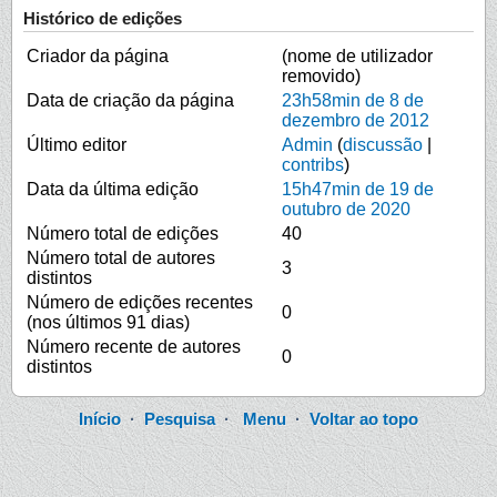
Histórico de edições
Criador da página
(nome de utilizador
removido)
Data de criação da página
23h58min de 8 de
dezembro de 2012
Último editor
Admin
(
discussão
|
contribs
)
Data da última edição
15h47min de 19 de
outubro de 2020
Número total de edições
40
Número total de autores
3
distintos
Número de edições recentes
0
(nos últimos 91 dias)
Número recente de autores
0
distintos
Início
·
Pesquisa
·
Menu
·
Voltar ao topo