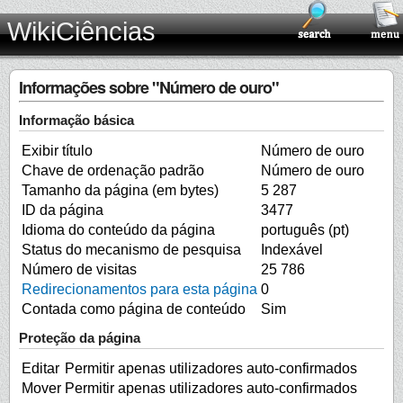
WikiCiências
Informações sobre "Número de ouro"
Informação básica
Exibir título
Número de ouro
Chave de ordenação padrão
Número de ouro
Tamanho da página (em bytes)
5 287
ID da página
3477
Idioma do conteúdo da página
português (pt)
Status do mecanismo de pesquisa
Indexável
Número de visitas
25 786
Redirecionamentos para esta página
0
Contada como página de conteúdo
Sim
Proteção da página
Editar
Permitir apenas utilizadores auto-confirmados
Mover
Permitir apenas utilizadores auto-confirmados