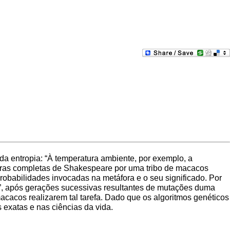
 da entropia: “À temperatura ambiente, por exemplo, a
obras completas de Shakespeare por uma tribo de macacos
obabilidades invocadas na metáfora e o seu significado. Por
n!”, após gerações sucessivas resultantes de mutações duma
macacos realizarem tal tarefa. Dado que os algoritmos genéticos
s exatas e nas ciências da vida.