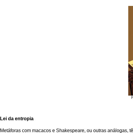
F
Lei da entropia
Metáforas com macacos e Shakespeare, ou outras análogas, têm