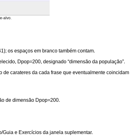
e-alvo.
(NC=41); os espaços em branco também contam.
abelecido, Dpop=200, designado “dimensão da população”.
ro de carateres da cada frase que eventualmente coincidam
ação de dimensão Dpop=200.
/Guia e Exercícios da janela suplementar.