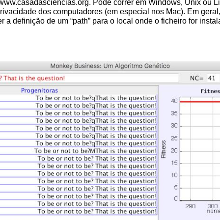
www.casadasciencias.org
. Pode correr em Windows, Unix ou L
privacidade dos computadores (em especial nos Mac). Em geral,
 definição de um “path” para o local onde o ficheiro for instal