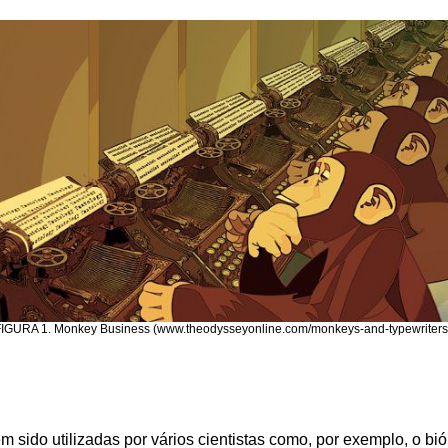
IGURA 1. Monkey Business (
www.theodysseyonline.com/monkeys-and-typewriters
 sido utilizadas por vários cientistas como, por exemplo, o b