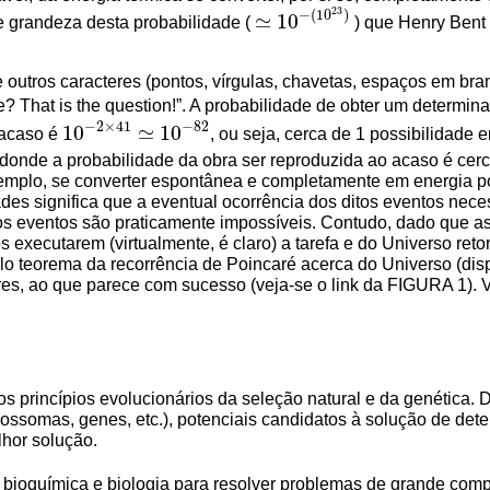
23
−
(
10
)
≃
10
e grandeza desta probabilidade (
) que Henry Bent
≃
10
−
(
10
23
)
tros caracteres (pontos, vírgulas, chavetas, espaços em branc
e? That is the question!”. A probabilidade de obter um determi
−
2
×
41
−
82
10
≃
10
 acaso é
, ou seja, cerca de 1 possibilidade e
10
−
2
×
41
≃
10
−
82
, donde a probabilidade da obra ser reproduzida ao acaso é cer
xemplo, se converter espontânea e completamente em energia pot
s significa que a eventual ocorrência dos ditos eventos neces
os eventos são praticamente impossíveis. Contudo, dado que as 
 executarem (virtualmente, é claro) a tarefa e do Universo reto
elo teorema da recorrência de Poincaré acerca do Universo (dis
s, ao que parece com sucesso (veja-se o link da FIGURA 1). V
 princípios evolucionários da seleção natural e da genética. 
mossomas, genes, etc.), potenciais candidatos à solução de d
hor solução.
ioquímica e biologia para resolver problemas de grande comp