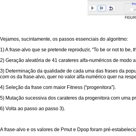
FIGURA
Vejamos, sucintamente, os passos essenciais do algoritmo:
1) A frase-alvo que se pretende reproduzir, “To be or not to be
2) Geração aleatória de 41 carateres alfa-numéricos de modo 
3) Determinação da qualidade de cada uma das frases da popul
com os da frase-alvo, quer no valor alfa-numérico quer na respe
4) Seleção da frase com maior Fitness (“progenitora”).
5) Mutação sucessiva dos carateres da progenitora com uma 
6) Volta ao passo ao passo 3).
A frase-alvo e os valores de Pmut e Dpop foram pré-estabelec