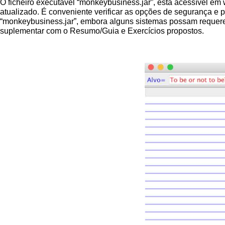
O ficheiro executável “monkeybusiness.jar”, está acessível em
atualizado. É conveniente verificar as opções de segurança e 
“monkeybusiness.jar”, embora alguns sistemas possam requerer a
suplementar com o Resumo/Guia e Exercícios propostos.