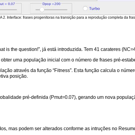
 2. Interface: frases progenitoras na transição para a reprodução completa da fras
, that is the question!”, já está introduzida. Tem 41 carateres 
a obter uma população inicial com o número de frases pré-est
ação através da função “Fitness”. Esta função calcula o núme
tiva posição.
probalidade pré-definida (Pmut=0.07), gerando um nova popul
idos, mas podem ser alterados conforme as intruções no Resumo