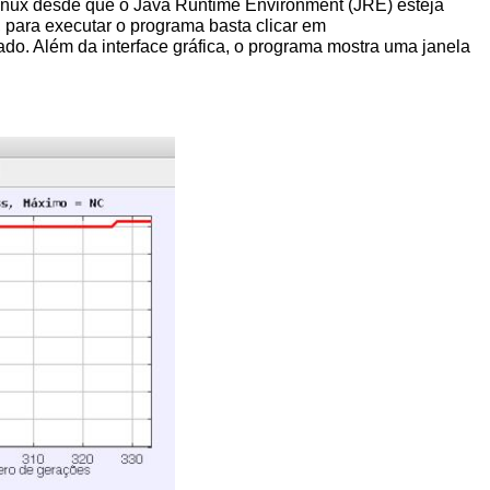
inux desde que o Java Runtime Environment (
JRE
) esteja
 para executar o programa basta clicar em
ado. Além da interface gráfica, o programa mostra uma janela